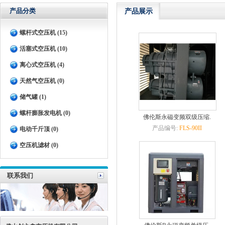
产品分类
产品展示
螺杆式空压机 (15)
活塞式空压机 (10)
离心式空压机 (4)
天然气空压机 (0)
储气罐 (1)
螺杆膨胀发电机 (0)
佛伦斯永磁变频双级压缩.
产品编号:
FLS-90II
电动千斤顶 (0)
空压机滤材 (0)
联系我们