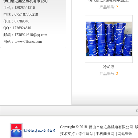
佛伦斯R永磁变频单级压.
佛山创之鑫空压机有限公司
产品编号:
2
手机：18928551516
电话：0757-87750218
传真：87789848
QQ：1736924610
邮箱：1736924610@qq.com
网站：www.01fsczx.com
冷却液
产品编号:
2
Copyright © 2018 佛山市创之鑫机电有限公司
技术支持：
牵牛建站
|
中科商务网
|
网站管理