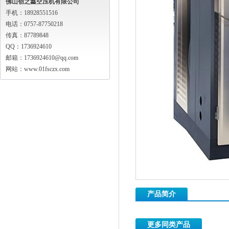
佛山创之鑫空压机有限公司
手机：18928551516
电话：0757-87750218
传真：87789848
QQ：1736924610
邮箱：1736924610@qq.com
网站：www.01fsczx.com
产品简介
更多同类产品