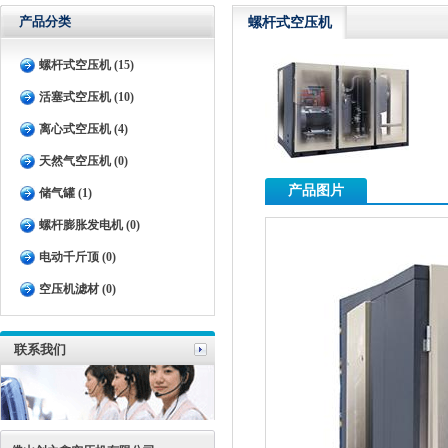
产品分类
螺杆式空压机
螺杆式空压机 (15)
活塞式空压机 (10)
离心式空压机 (4)
天然气空压机 (0)
产品图片
储气罐 (1)
螺杆膨胀发电机 (0)
电动千斤顶 (0)
空压机滤材 (0)
联系我们