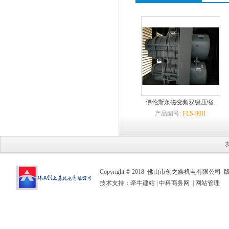
佛伦斯永磁变频双级压缩.
产品编号:
FLS-90II
Copyright © 2018 佛山市创之鑫机电有限公司
技术支持：
牵牛建站
|
中科商务网
|
网站管理