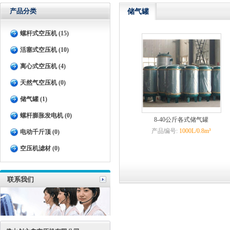
产品分类
储气罐
螺杆式空压机 (15)
活塞式空压机 (10)
离心式空压机 (4)
天然气空压机 (0)
储气罐 (1)
螺杆膨胀发电机 (0)
8-40公斤各式储气罐
产品编号:
1000L/0.8m³
电动千斤顶 (0)
空压机滤材 (0)
联系我们