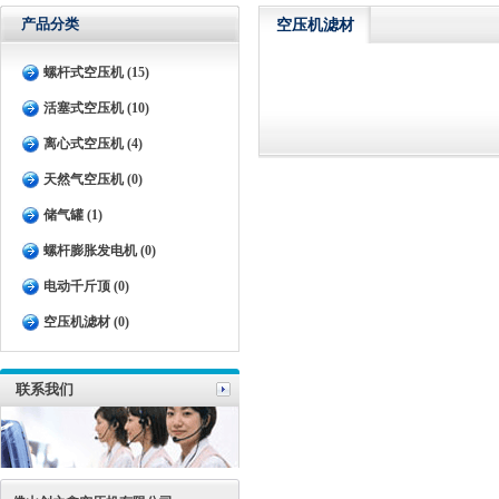
产品分类
空压机滤材
螺杆式空压机 (15)
活塞式空压机 (10)
离心式空压机 (4)
天然气空压机 (0)
储气罐 (1)
螺杆膨胀发电机 (0)
电动千斤顶 (0)
空压机滤材 (0)
联系我们