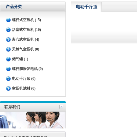
产品分类
电动千斤顶
螺杆式空压机 (15)
活塞式空压机 (10)
离心式空压机 (4)
天然气空压机 (0)
储气罐 (1)
螺杆膨胀发电机 (0)
电动千斤顶 (0)
空压机滤材 (0)
联系我们