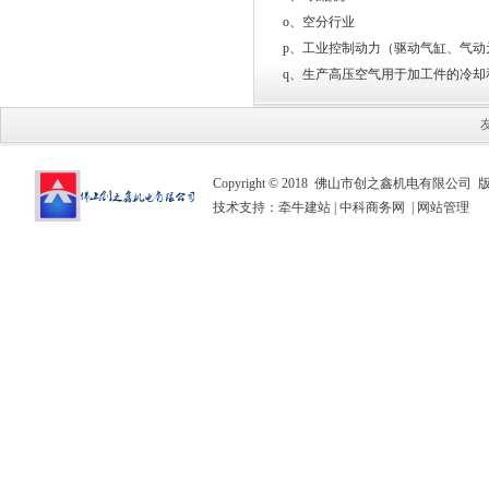
o、空分行业
p、工业控制动力（驱动气缸、气动
q、生产高压空气用于加工件的冷却
Copyright © 2018 佛山市创之鑫机电有限公司
技术支持：
牵牛建站
|
中科商务网
|
网站管理